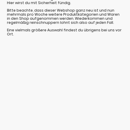
Hier wirst du mit Sicherheit fündig.
Bitte beachte, dass dieser Webshop ganz neu ist und nun
mehrmals pro Woche weitere Produktkategorien und Waren
in den Shop aufgenommen werden. Wiederkommen und
regelmäßig reinschnuppern lohnt sich also auf jeden Fall.
Eine vielmals größere Auswahl findest du übrigens bei uns vor
Ort.