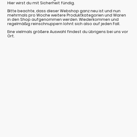
Hier wirst du mit Sicherheit fündig.
Bitte beachte, dass dieser Webshop ganz neu ist und nun
mehrmals pro Woche weitere Produktkategorien und Waren
in den Shop aufgenommen werden. Wiederkommen und
regelmäßig reinschnuppern lohnt sich also auf jeden Fall.
Eine vielmals größere Auswahl findest du übrigens bei uns vor
Ort.