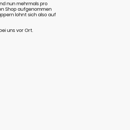
 und nun mehrmals pro
 den Shop aufgenommen
pern lohnt sich also auf
ei uns vor Ort.