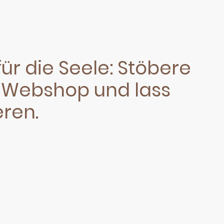
für die Seele: Stöbere
 Webshop und lass
eren.