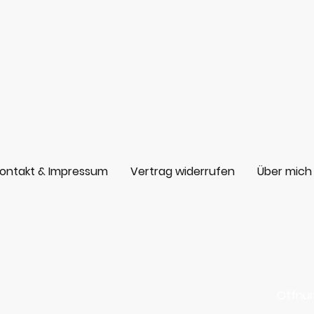
ontakt & Impressum
Vertrag widerrufen
Über mich
Öffnun