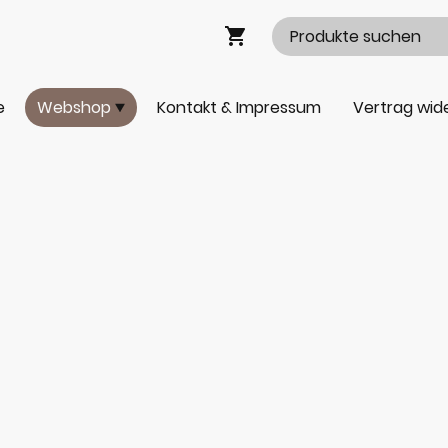
e
Webshop
Kontakt & Impressum
Vertrag wid
ZuhauseZauber Sho