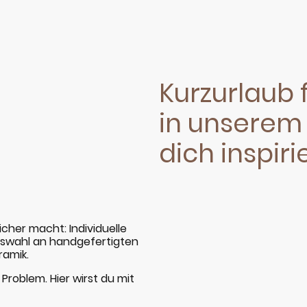
Kurzurlaub 
in unserem
dich inspiri
icher macht: Individuelle
Auswahl an handgefertigten
ramik.
Problem. Hier wirst du mit