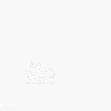
gszeiten