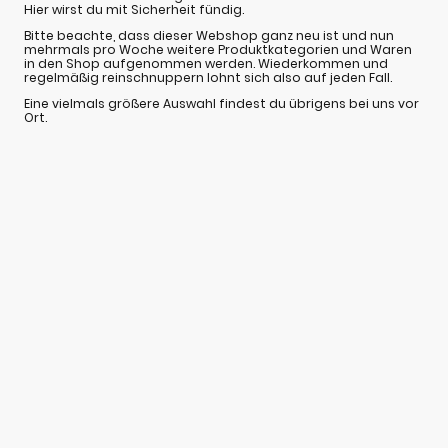
Hier wirst du mit Sicherheit fündig.
Bitte beachte, dass dieser Webshop ganz neu ist und nun
mehrmals pro Woche weitere Produktkategorien und Waren
in den Shop aufgenommen werden. Wiederkommen und
regelmäßig reinschnuppern lohnt sich also auf jeden Fall.
Eine vielmals größere Auswahl findest du übrigens bei uns vor
Ort.