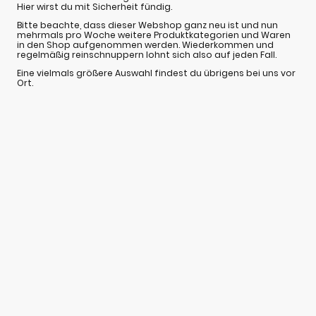
Hier wirst du mit Sicherheit fündig.
Bitte beachte, dass dieser Webshop ganz neu ist und nun
mehrmals pro Woche weitere Produktkategorien und Waren
in den Shop aufgenommen werden. Wiederkommen und
regelmäßig reinschnuppern lohnt sich also auf jeden Fall.
Eine vielmals größere Auswahl findest du übrigens bei uns vor
Ort.